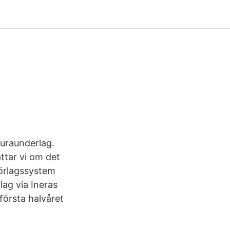
uraunderlag.
ättar vi om det
Förlagssystem
lag via Ineras
första halvåret