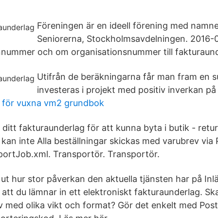
Föreningen är en ideell förening med namn
Seniorerna, Stockholmsavdelningen. 2016-0
nummer och om organisationsnummer till fakturaund
Utifrån de beräkningarna får man fram en
investeras i projekt med positiv inverkan på 
 för vuxna vm2 grundbok
itt fakturaunderlag för att kunna byta i butik - retu
 kan inte Alla beställningar skickas med varubrev via
ortJob.xml. Transportör. Transportör.
ut hur stor påverkan den aktuella tjänsten har på In
att du lämnar in ett elektroniskt fakturaunderlag. Sk
 med olika vikt och format? Gör det enkelt med Post