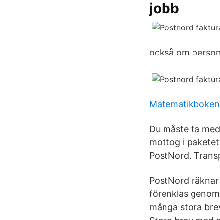
jobb
också om person
Matematikboken
Du måste ta med d
mottog i paketet
PostNord. Transp
PostNord räknar 
förenklas genom 
många stora brev