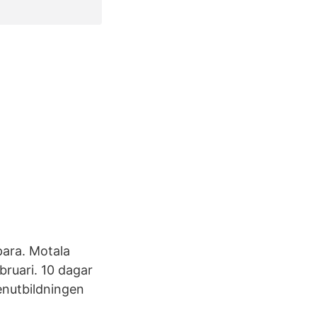
para. Motala
bruari. 10 dagar
enutbildningen