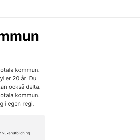
kommun
Motala kommun.
yller 20 år. Du
an också delta.
Motala kommun.
i egen regi.