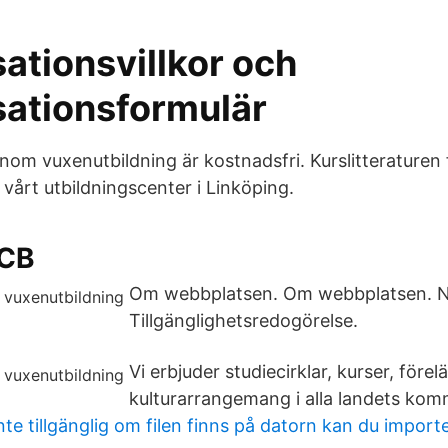
ationsvillkor och
sationsformulär
inom vuxenutbildning är kostnadsfri. Kurslitteraturen
a vårt utbildningscenter i Linköping.
SCB
Om webbplatsen. Om webbplatsen. N
Tillgänglighetsredogörelse.
Vi erbjuder studiecirklar, kurser, före
kulturarrangemang i alla landets kom
inte tillgänglig om filen finns på datorn kan du import