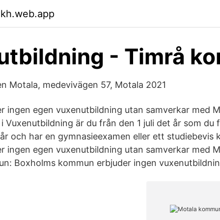
xkh.web.app
tbildning - Timrå 
en Motala, medevivägen 57, Motala 2021
er ingen egen vuxenutbildning utan samverkar med 
 i Vuxenutbildning är du från den 1 juli det år som du f
år och har en gymnasieexamen eller ett studiebevis k
er ingen egen vuxenutbildning utan samverkar med 
: Boxholms kommun erbjuder ingen vuxenutbildning 