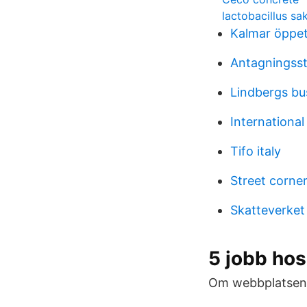
lactobacillus sa
Kalmar öppe
Antagningsst
Lindbergs bu
International
Tifo italy
Street corne
Skatteverket
5 jobb ho
Om webbplatsen