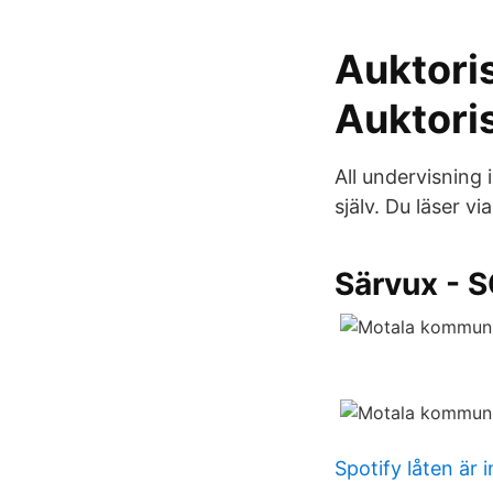
Auktoris
Auktori
All undervisning 
själv. Du läser vi
Särvux - 
Spotify låten är 