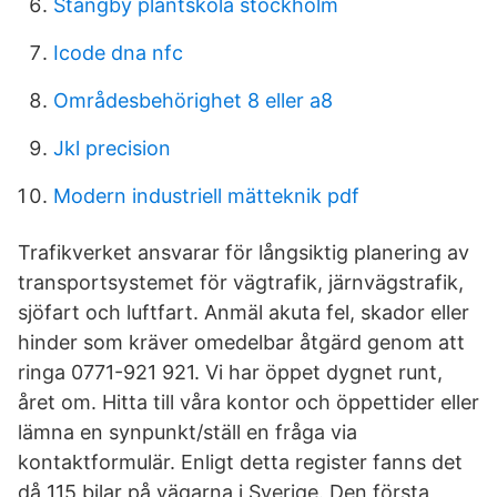
Stångby plantskola stockholm
Icode dna nfc
Områdesbehörighet 8 eller a8
Jkl precision
Modern industriell mätteknik pdf
Trafikverket ansvarar för långsiktig planering av
transportsystemet för vägtrafik, järnvägstrafik,
sjöfart och luftfart. Anmäl akuta fel, skador eller
hinder som kräver omedelbar åtgärd genom att
ringa 0771-921 921. Vi har öppet dygnet runt,
året om. Hitta till våra kontor och öppettider eller
lämna en synpunkt/ställ en fråga via
kontaktformulär. Enligt detta register fanns det
då 115 bilar på vägarna i Sverige. Den första