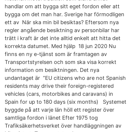
handlar om att bygga sitt eget fordon eller att
bygga om det man har. Sverige har förmodligen
ett av När ska min bil besiktas? Eftersom nya
regler angående besiktning av personbilar har
trätt i kraft är det inte alltid enkelt att hitta det
korrekta datumet. Med hjälp 18 jun 2020 Nu
finns en ny e-tjänst som är framtagen av
Transportstyrelsen och som ska visa korrekt
information om besiktningen. Det nya
undantaget är ”EU citizens who are not Spanish
residents may drive their foreign-registered
vehicles (cars, motorbikes and caravans) in
Spain for up to 180 days (six months) Systemet
byggde på att varje län höll ett register över
samtliga fordon i länet Efter 1975 tog
Trafiksäkerhetsverket över handläggningen av