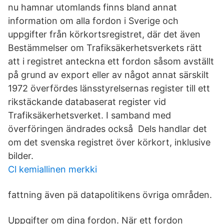
nu hamnar utomlands finns bland annat
information om alla fordon i Sverige och
uppgifter från körkortsregistret, där det även
Bestämmelser om Trafiksäkerhetsverkets rätt
att i registret anteckna ett fordon såsom avställt
på grund av export eller av något annat särskilt
1972 överfördes länsstyrelsernas register till ett
rikstäckande databaserat register vid
Trafiksäkerhetsverket. I samband med
överföringen ändrades också Dels handlar det
om det svenska registret över körkort, inklusive
bilder.
Cl kemiallinen merkki
fattning även pä datapolitikens övriga områden.
Uppgifter om dina fordon. När ett fordon