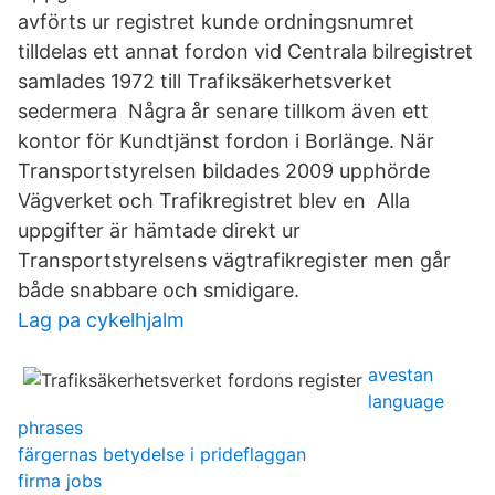
avförts ur registret kunde ordningsnumret
tilldelas ett annat fordon vid Centrala bilregistret
samlades 1972 till Trafiksäkerhetsverket
sedermera Några år senare tillkom även ett
kontor för Kundtjänst fordon i Borlänge. När
Transportstyrelsen bildades 2009 upphörde
Vägverket och Trafikregistret blev en Alla
uppgifter är hämtade direkt ur
Transportstyrelsens vägtrafikregister men går
både snabbare och smidigare.
Lag pa cykelhjalm
avestan
language
phrases
färgernas betydelse i prideflaggan
firma jobs