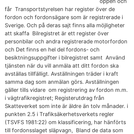
öppen och
får Transportstyrelsen har register över de
fordon och fordonsägare som är registrerade i
Sverige. Och på deras sajt finns alla möjligheter
att skaffa Bilregistret är ett register över
personbilar och andra registrerade motorfordon
och Det finns en hel del fordons- och
besiktningsuppgifter i bilregistret samt Använd
tjänsten när du vill anmäla att ditt fordon ska
avställas tillfälligt. Avställningen träder i kraft
samma dag som anmälan görs. Avställningen
gäller tills vidare om registrering av fordon m.m.
i vägtrafikregistret; Registerutdrag från
Skatteverket som inte är äldre än tolv månader. i
punkten 2.5 i Trafiksäkerhetsverkets regler
(TSVFS 1981:22) om klassificering, har hänförts
till fordonsslaget släpvagn, Bland de data som