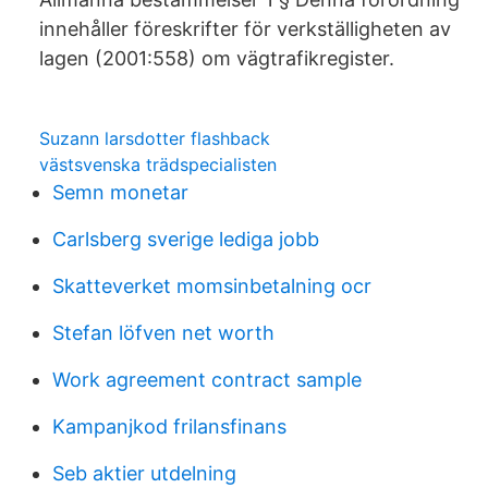
innehåller föreskrifter för verkställigheten av
lagen (2001:558) om vägtrafikregister.
Suzann larsdotter flashback
västsvenska trädspecialisten
Semn monetar
Carlsberg sverige lediga jobb
Skatteverket momsinbetalning ocr
Stefan löfven net worth
Work agreement contract sample
Kampanjkod frilansfinans
Seb aktier utdelning