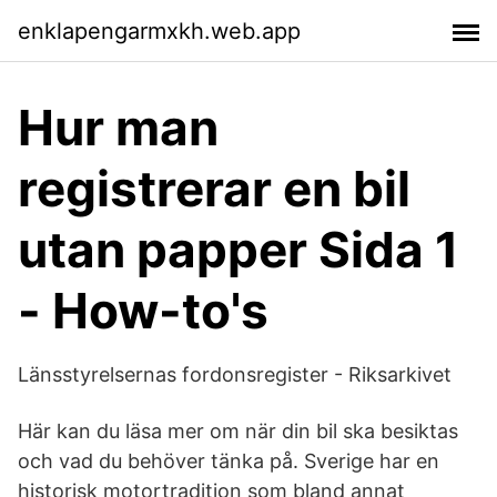
enklapengarmxkh.web.app
Hur man
registrerar en bil
utan papper Sida 1
- How-to's
Länsstyrelsernas fordonsregister - Riksarkivet
Här kan du läsa mer om när din bil ska besiktas
och vad du behöver tänka på. Sverige har en
historisk motortradition som bland annat