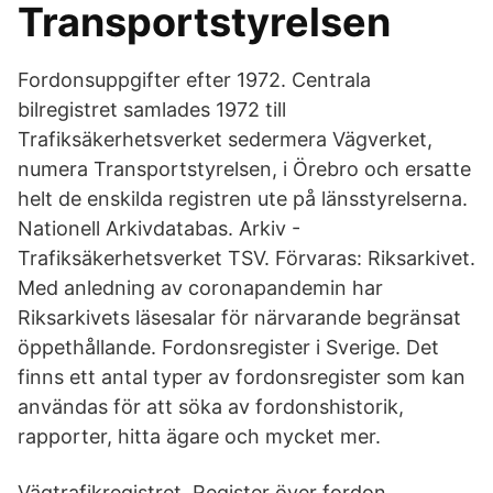
Transportstyrelsen
Fordonsuppgifter efter 1972. Centrala
bilregistret samlades 1972 till
Trafiksäkerhetsverket sedermera Vägverket,
numera Transportstyrelsen, i Örebro och ersatte
helt de enskilda registren ute på länsstyrelserna.
Nationell Arkivdatabas. Arkiv -
Trafiksäkerhetsverket TSV. Förvaras: Riksarkivet.
Med anledning av coronapandemin har
Riksarkivets läsesalar för närvarande begränsat
öppethållande. Fordonsregister i Sverige. Det
finns ett antal typer av fordonsregister som kan
användas för att söka av fordonshistorik,
rapporter, hitta ägare och mycket mer.
Vägtrafikregistret. Register över fordon,