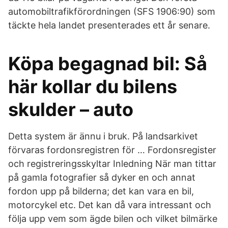
automobiltrafikförordningen (SFS 1906:90) som
täckte hela landet presenterades ett år senare.
Köpa begagnad bil: Så
här kollar du bilens
skulder – auto
Detta system är ännu i bruk. På landsarkivet
förvaras fordonsregistren för … Fordonsregister
och registreringsskyltar Inledning När man tittar
på gamla fotografier så dyker en och annat
fordon upp på bilderna; det kan vara en bil,
motorcykel etc. Det kan då vara intressant och
följa upp vem som ägde bilen och vilket bilmärke