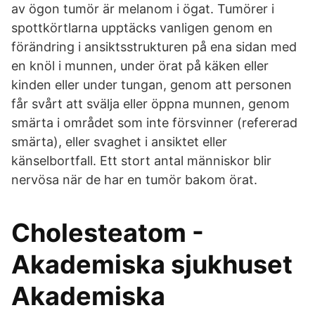
av ögon tumör är melanom i ögat. Tumörer i
spottkörtlarna upptäcks vanligen genom en
förändring i ansiktsstrukturen på ena sidan med
en knöl i munnen, under örat på käken eller
kinden eller under tungan, genom att personen
får svårt att svälja eller öppna munnen, genom
smärta i området som inte försvinner (refererad
smärta), eller svaghet i ansiktet eller
känselbortfall. Ett stort antal människor blir
nervösa när de har en tumör bakom örat.
Cholesteatom -
Akademiska sjukhuset
Akademiska