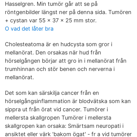
Hasselgren. Min tumör går att se på
röntgenbilder längst ner på denna sida. Tumören
+ cystan var 55 × 37 x 25 mm stor.
O vad det låter bra
Cholesteatoma är en hudcysta som gror i
mellanörat. Den orsakas när hud från
hörselgången börjar att gro in i mellanörat från
trumhinnan och stör benen och nerverna i
mellanörat.
Det som kan särskilja cancer från en
hörselgångsinflammation är blodvätska som kan
sippra ut från örat vid cancer. Tumörer i
mellersta skallgropen Tumörer i mellersta
skallgropen kan orsaka: Smärtsam neuropati i
ansiktet eller värk 'bakom ögat' - fr a vid tumörer