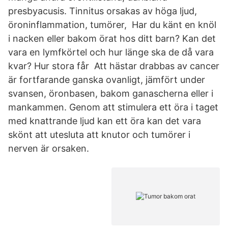
presbyacusis. Tinnitus orsakas av höga ljud,
öroninflammation, tumörer, Har du känt en knöl
i nacken eller bakom örat hos ditt barn? Kan det
vara en lymfkörtel och hur länge ska de då vara
kvar? Hur stora får Att hästar drabbas av cancer
är fortfarande ganska ovanligt, jämfört under
svansen, öronbasen, bakom ganascherna eller i
mankammen. Genom att stimulera ett öra i taget
med knattrande ljud kan ett öra kan det vara
skönt att utesluta att knutor och tumörer i
nerven är orsaken.