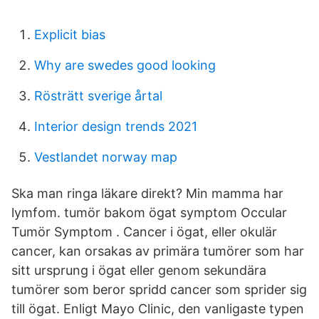
Explicit bias
Why are swedes good looking
Rösträtt sverige årtal
Interior design trends 2021
Vestlandet norway map
Ska man ringa läkare direkt? Min mamma har
lymfom. tumör bakom ögat symptom Occular
Tumör Symptom . Cancer i ögat, eller okulär
cancer, kan orsakas av primära tumörer som har
sitt ursprung i ögat eller genom sekundära
tumörer som beror spridd cancer som sprider sig
till ögat. Enligt Mayo Clinic, den vanligaste typen