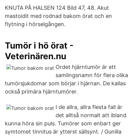
KNUTA PÅ HALSEN 124 Bild 47, 48. Akut
mastoidit med rodnad bakom örat och en
flytning i hörselgången.
Tumör i hö örat -
Veterinären.nu
Ordet hjärntumör är ett
samlingsnamn för flera olika
tumörsjukdomar som börjar i hjärnan. De kallas
också primära hjärntumörer.
I de allra, allra flesta fall är
det alltså normalt att ibland
kunna höra sin puls. Tumörer som enbart ger
symtomet tinnitus är ytterst sällsynt. / Gunilla