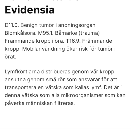
Evidensia
D11.0. Benign tumör i andningsorgan
Blomkålsöra. M95.1. Båmärke (trauma)
Främmande kropp i öra. T16.9. Främmande
kropp Mobilanvändning ökar risk för tumör i
örat.
Lymfkörtlarna distribueras genom vår kropp
anslutna genom små rör som ansvarar för att
transportera en vätska som kallas lymf. Det är i
denna vätska som alla mikroorganismer som kan
påverka människan filtreras.