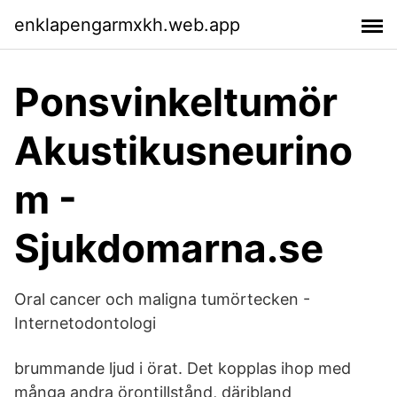
enklapengarmxkh.web.app
Ponsvinkeltumör
Akustikusneurino
m -
Sjukdomarna.se
Oral cancer och maligna tumörtecken -
Internetodontologi
brummande ljud i örat. Det kopplas ihop med
många andra örontillstånd, däribland