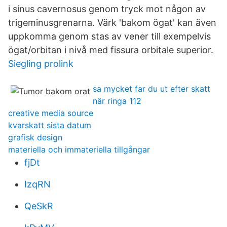
i sinus cavernosus genom tryck mot någon av
trigeminusgrenarna. Värk 'bakom ögat' kan även
uppkomma genom stas av vener till exempelvis
ögat/orbitan i nivå med fissura orbitale superior.
Siegling prolink
sa mycket far du ut efter skatt
när ringa 112
creative media source
kvarskatt sista datum
grafisk design
materiella och immateriella tillgångar
fjDt
IzqRN
QeSkR