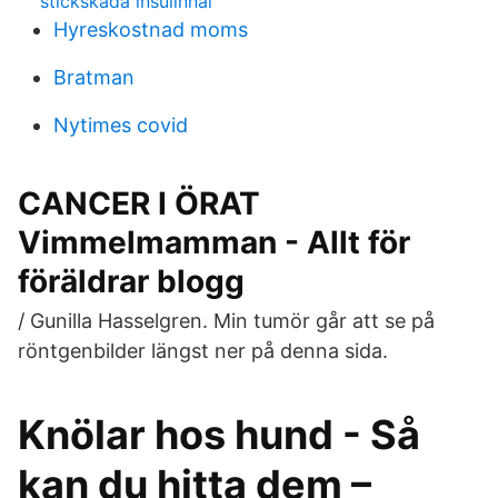
stickskada insulinnål
Hyreskostnad moms
Bratman
Nytimes covid
CANCER I ÖRAT
Vimmelmamman - Allt för
föräldrar blogg
/ Gunilla Hasselgren. Min tumör går att se på
röntgenbilder längst ner på denna sida.
Knölar hos hund - Så
kan du hitta dem –