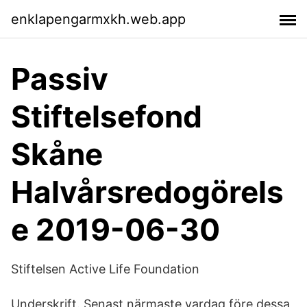
enklapengarmxkh.web.app
Passiv
Stiftelsefond
Skåne
Halvårsredogörels
e 2019-06-30
Stiftelsen Active Life Foundation
Underskrift. Senast närmaste vardag före dessa