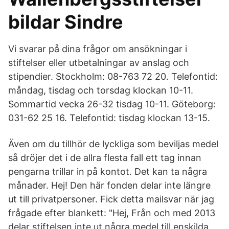
bildar Sindre
Vi svarar på dina frågor om ansökningar i
stiftelser eller utbetalningar av anslag och
stipendier. Stockholm: 08-763 72 20. Telefontid:
måndag, tisdag och torsdag klockan 10-11.
Sommartid vecka 26-32 tisdag 10-11. Göteborg:
031-62 25 16. Telefontid: tisdag klockan 13-15.
Även om du tillhör de lyckliga som beviljas medel
så dröjer det i de allra flesta fall ett tag innan
pengarna trillar in på kontot. Det kan ta några
månader. Hej! Den här fonden delar inte längre
ut till privatpersoner. Fick detta mailsvar när jag
frågade efter blankett: "Hej, Från och med 2013
delar stiftelsen inte ut några medel till enskilda