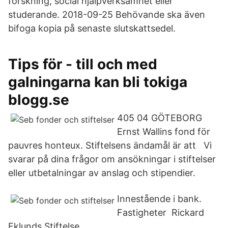
forskning, social hjälpverksamhet eller
studerande. 2018-09-25 Behövande ska även
bifoga kopia på senaste slutskattsedel.
Tips för - till och med
galningarna kan bli tokiga
blogg.se
405 04 GÖTEBORG
Ernst Wallins fond för
pauvres honteux. Stiftelsens ändamål är att Vi
svarar på dina frågor om ansökningar i stiftelser
eller utbetalningar av anslag och stipendier.
Innestående i bank.
Fastigheter Rickard
Eklunds Stiftelse.