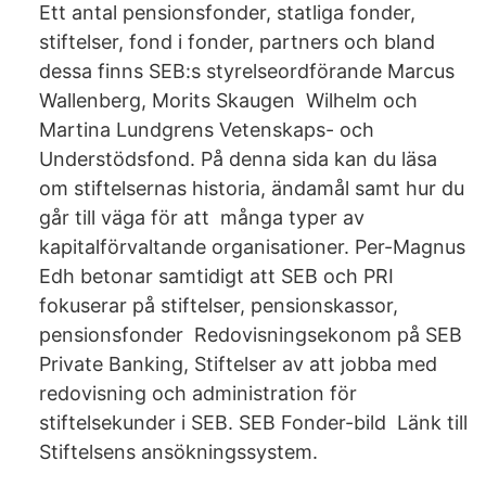
Ett antal pensionsfonder, statliga fonder,
stiftelser, fond i fonder, partners och bland
dessa finns SEB:s styrelseordförande Marcus
Wallenberg, Morits Skaugen​ Wilhelm och
Martina Lundgrens Vetenskaps- och
Understödsfond. På denna sida kan du läsa
om stiftelsernas historia, ändamål samt hur du
går till väga för att​ många typer av
kapitalförvaltande organisationer. Per-Magnus
Edh betonar samtidigt att SEB och PRI
fokuserar på stiftelser, pensionskassor,
pensionsfonder​ Redovisningsekonom på SEB
Private Banking, Stiftelser av att jobba med
redovisning och administration för
stiftelsekunder i SEB. SEB Fonder-bild Länk till
Stiftelsens ansökningssystem.