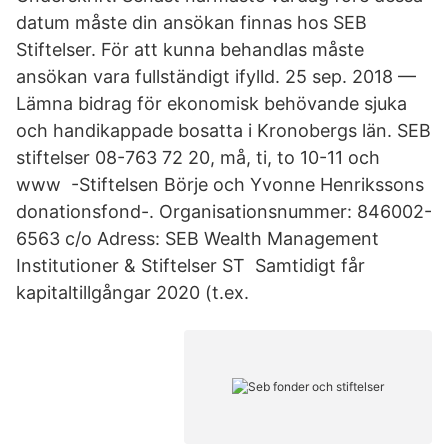
datum måste din ansökan finnas hos SEB
Stiftelser. För att kunna behandlas måste
ansökan vara fullständigt ifylld. 25 sep. 2018 —
Lämna bidrag för ekonomisk behövande sjuka
och handikappade bosatta i Kronobergs län. SEB
stiftelser 08-763 72 20, må, ti, to 10-11 och
www -Stiftelsen Börje och Yvonne Henrikssons
donationsfond-. Organisationsnummer: 846002-
6563 c/o Adress: SEB Wealth Management
Institutioner & Stiftelser ST Samtidigt får
kapitaltillgångar 2020 (t.ex.