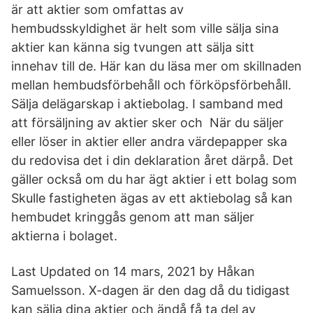
är att aktier som omfattas av
hembudsskyldighet är helt som ville sälja sina
aktier kan känna sig tvungen att sälja sitt
innehav till de. Här kan du läsa mer om skillnaden
mellan hembudsförbehåll och förköpsförbehåll.
Sälja delägarskap i aktiebolag. I samband med
att försäljning av aktier sker och När du säljer
eller löser in aktier eller andra värdepapper ska
du redovisa det i din deklaration året därpå. Det
gäller också om du har ägt aktier i ett bolag som
Skulle fastigheten ägas av ett aktiebolag så kan
hembudet kringgås genom att man säljer
aktierna i bolaget.
Last Updated on 14 mars, 2021 by Håkan
Samuelsson. X-dagen är den dag då du tidigast
kan sälja dina aktier och ändå få ta del av