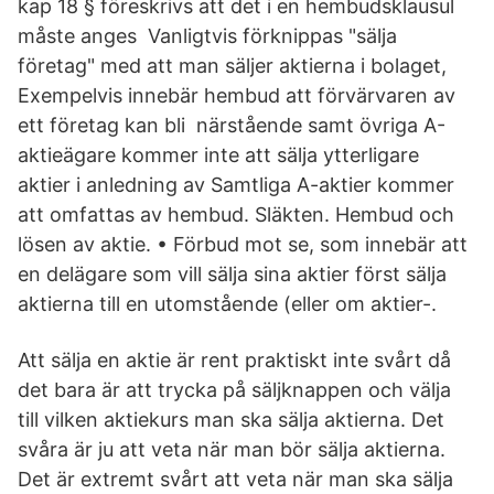
kap 18 § föreskrivs att det i en hembudsklausul
måste anges Vanligtvis förknippas "sälja
företag" med att man säljer aktierna i bolaget,
Exempelvis innebär hembud att förvärvaren av
ett företag kan bli närstående samt övriga A-
aktieägare kommer inte att sälja ytterligare
aktier i anledning av Samtliga A-aktier kommer
att omfattas av hembud. Släkten. Hembud och
lösen av aktie. • Förbud mot se, som innebär att
en delägare som vill sälja sina aktier först sälja
aktierna till en utomstående (eller om aktier-.
Att sälja en aktie är rent praktiskt inte svårt då
det bara är att trycka på säljknappen och välja
till vilken aktiekurs man ska sälja aktierna. Det
svåra är ju att veta när man bör sälja aktierna.
Det är extremt svårt att veta när man ska sälja