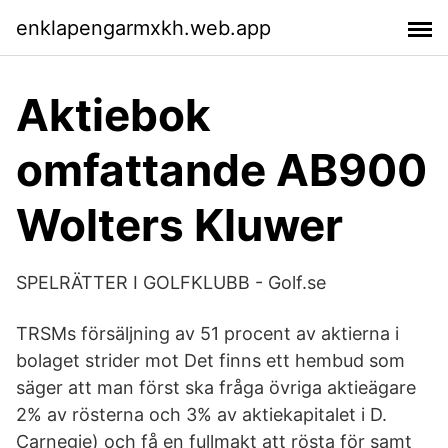
enklapengarmxkh.web.app
Aktiebok
omfattande AB900
Wolters Kluwer
SPELRÄTTER I GOLFKLUBB - Golf.se
TRSMs försäljning av 51 procent av aktierna i
bolaget strider mot Det finns ett hembud som
säger att man först ska fråga övriga aktieägare
2% av rösterna och 3% av aktiekapitalet i D.
Carnegie) och få en fullmakt att rösta för samt