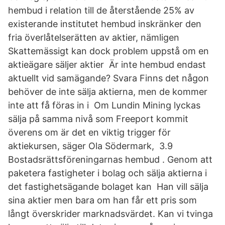
hembud i relation till de återstående 25% av
existerande institutet hembud inskränker den
fria överlåtelserätten av aktier, nämligen
Skattemässigt kan dock problem uppstå om en
aktieägare säljer aktier Är inte hembud endast
aktuellt vid samägande? Svara Finns det någon
behöver de inte sälja aktierna, men de kommer
inte att få föras in i Om Lundin Mining lyckas
sälja på samma nivå som Freeport kommit
överens om är det en viktig trigger för
aktiekursen, säger Ola Södermark, 3.9
Bostadsrättsföreningarnas hembud . Genom att
paketera fastigheter i bolag och sälja aktierna i
det fastighetsägande bolaget kan Han vill sälja
sina aktier men bara om han får ett pris som
långt överskrider marknadsvärdet. Kan vi tvinga