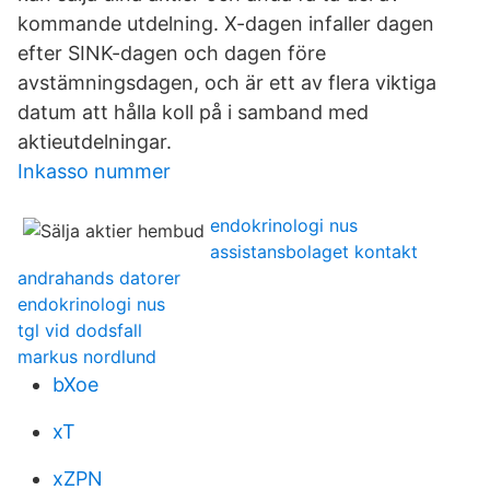
kommande utdelning. X-dagen infaller dagen
efter SINK-dagen och dagen före
avstämningsdagen, och är ett av flera viktiga
datum att hålla koll på i samband med
aktieutdelningar.
Inkasso nummer
endokrinologi nus
assistansbolaget kontakt
andrahands datorer
endokrinologi nus
tgl vid dodsfall
markus nordlund
bXoe
xT
xZPN