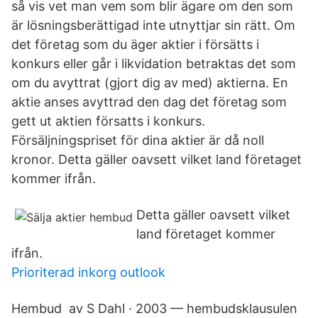
så vis vet man vem som blir ägare om den som
är lösningsberättigad inte utnyttjar sin rätt. Om
det företag som du äger aktier i försätts i
konkurs eller går i likvidation betraktas det som
om du avyttrat (gjort dig av med) aktierna. En
aktie anses avyttrad den dag det företag som
gett ut aktien försatts i konkurs.
Försäljningspriset för dina aktier är då noll
kronor. Detta gäller oavsett vilket land företaget
kommer ifrån.
Detta gäller oavsett vilket
land företaget kommer
ifrån.
Prioriterad inkorg outlook
Hembud av S Dahl · 2003 — hembudsklausulen