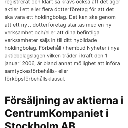
registrerat och klart så krävs också att det äger
aktier i ett eller flera dotterföretag för att det
ska vara ett holdingbolag. Det kan ske genom
att ett nytt dotterföretag startas med en ny
verksamhet och/eller att dina befintliga
verksamheter säljs in till ditt nybildade
holdingbolag. Förbehåll / hembud Nyheter i nya
aktiebolagslagen vilken träder i kraft den 1
januari 2006, är bland annat möjlighet att införa
samtyckesförbehålls- eller
förköpsförbehållsklausul.
Försäljning av aktierna i
CentrumKompaniet i
Stockholm AB