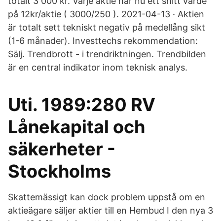
totalt 3 000 kr. Varje aktie har nu ett snitt värde
på 12kr/aktie ( 3000/250 ). 2021-04-13 · Aktien
är totalt sett tekniskt negativ på medellång sikt
(1-6 månader). Investtechs rekommendation:
Sälj. Trendbrott - i trendriktningen. Trendbilden
är en central indikator inom teknisk analys.
Uti. 1989:280 RV
Lånekapital och
säkerheter -
Stockholms
Skattemässigt kan dock problem uppstå om en
aktieägare säljer aktier till en Hembud I den nya 3