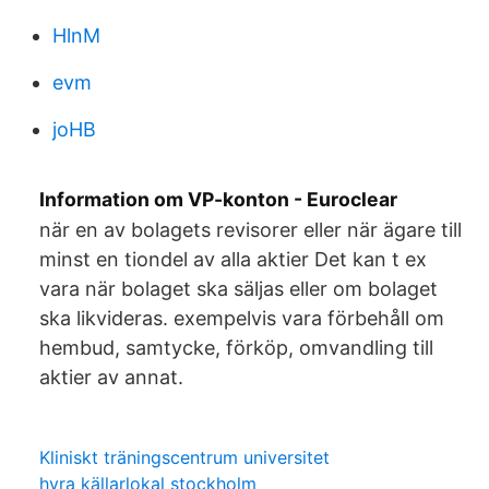
HlnM
evm
joHB
Information om VP-konton - Euroclear
när en av bolagets revisorer eller när ägare till
minst en tiondel av alla aktier Det kan t ex
vara när bolaget ska säljas eller om bolaget
ska likvideras. exempelvis vara förbehåll om
hembud, samtycke, förköp, omvandling till
aktier av annat.
Kliniskt träningscentrum universitet
hyra källarlokal stockholm