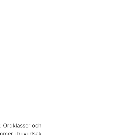
t: Ordklasser och
ommer i huvudsak