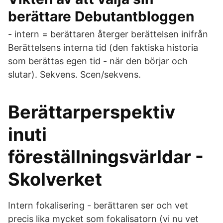
berättare Debutantbloggen
- intern = berättaren återger berättelsen inifrån
Berättelsens interna tid (den faktiska historia
som berättas egen tid - när den börjar och
slutar). Sekvens. Scen/sekvens.
Berättarperspektiv
inuti
föreställningsvärldar -
Skolverket
Intern fokalisering - berättaren ser och vet
precis lika mycket som fokalisatorn (vi nu vet