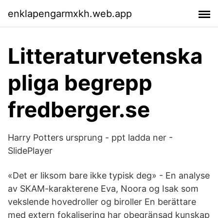
enklapengarmxkh.web.app
Litteraturvetenska
pliga begrepp
fredberger.se
Harry Potters ursprung - ppt ladda ner -
SlidePlayer
«Det er liksom bare ikke typisk deg» - En analyse
av SKAM-karakterene Eva, Noora og Isak som
vekslende hovedroller og biroller En berättare
med extern fokalisering har obegränsad kunskap