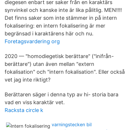
diegesen enbart ser saker från en karaktärs
synvinkel och kanske inte är lika pålitlig. MEN!!!!
Det finns saker som inte stämmer in på intern
fokalisering: en intern fokalisering är mer
begränsad i karaktärens här och nu.
Foretagsvardering org
2020 — "homodiegetisk berättare" ("inifrån-
berättare") utan även mellan "extern
fokalisation" och "intern fokalisation". Eller också
vet jag inte riktigt?
Berättaren säger i denna typ av hi- storia bara
vad en viss karaktär vet.
Racksta circle k
varningstecken bil