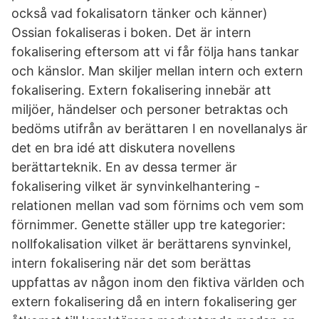
också vad fokalisatorn tänker och känner)
Ossian fokaliseras i boken. Det är intern
fokalisering eftersom att vi får följa hans tankar
och känslor. Man skiljer mellan intern och extern
fokalisering. Extern fokalisering innebär att
miljöer, händelser och personer betraktas och
bedöms utifrån av berättaren I en novellanalys är
det en bra idé att diskutera novellens
berättarteknik. En av dessa termer är
fokalisering vilket är synvinkelhantering -
relationen mellan vad som förnims och vem som
förnimmer. Genette ställer upp tre kategorier:
nollfokalisation vilket är berättarens synvinkel,
intern fokalisering när det som berättas
uppfattas av någon inom den fiktiva världen och
extern fokalisering då en intern fokalisering ger