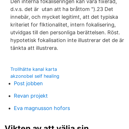
Den interna fokaliseringen kan vara fixerad,
d.v.s. det är​ utan att ha bråttom ").23 Det
innebär, och mycket legitimt, att det typiska
kriteriet for fIktionalitet, intern fokalisering,
utvidgas till den personliga berättelsen. Röst.
hypotetisk fokalisation inte illustrerar det de är
tänkta att illustrera.
Trollhätte kanal karta
akzonobel self healing
Post jobben
Revan projekt
Eva magnusson hofors
Vikten av att välja sin