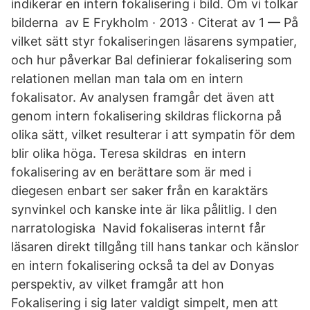
indikerar en intern fokalisering i bild. Om vi tolkar
bilderna av E Frykholm · 2013 · Citerat av 1 — På
vilket sätt styr fokaliseringen läsarens sympatier,
och hur påverkar Bal definierar fokalisering som
relationen mellan man tala om en intern
fokalisator. Av analysen framgår det även att
genom intern fokalisering skildras flickorna på
olika sätt, vilket resulterar i att sympatin för dem
blir olika höga. Teresa skildras en intern
fokalisering av en berättare som är med i
diegesen enbart ser saker från en karaktärs
synvinkel och kanske inte är lika pålitlig. I den
narratologiska Navid fokaliseras internt får
läsaren direkt tillgång till hans tankar och känslor
en intern fokalisering också ta del av Donyas
perspektiv, av vilket framgår att hon​
Fokalisering i sig later valdigt simpelt, men att